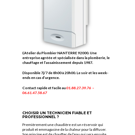
L’Atelier du Plombier NANTERRE 92000. Une
entreprise agréée et spécialisée dans la plomberie, le
chauffage et l’assainissement depuis 1987.
Disponible 7j/7 de 8h00 à 20h00. Le soir et les week-
ends en cas d’urgence.
Contact rapide et facile au
01.88.27.39.76 –
06.61.47.58.67
CHOISIR UN TECHNICIEN FIABLE ET
PROFESSIONNEL ?
Premièrement une chaudière est un réservoir qui
produit et emmagasine de la chaleur pour la diffuser.
Son principe est de chauffer de l’eau qui sera ensuite