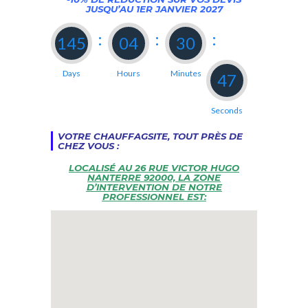
JUSQU’AU 1ER JANVIER 2027
:
:
:
1
4
5
0
4
3
0
Days
Hours
Minutes
4
6
Seconds
VOTRE CHAUFFAGSITE, TOUT PRÈS DE
CHEZ VOUS :
LOCALISÉ AU 26 RUE VICTOR HUGO
NANTERRE 92000, LA Z
ONE
D’INTERVENTION DE NOTRE
PROFESSIONNEL EST: