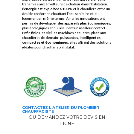
transmise aux émetteurs de chaleur dans l’habitation.
L’énergie est exploitée à 100 %
et la chaudière offre un
double confort en chauffant l’eau sanitaire et le
logement en même temps.
Ainsi les innovations ont
permis de développer
des appareils plus économiques
,
plus écologiques et qui assurent un meilleur confort.
Enfin finies les vieilles machines désuètes, place aux
chaudières de demain :
puissantes, intelligentes,
compactes et économiques,
elles offrent des solutions
idéales pour chauffer son habitat.
CONTACTEZ L'ATELIER DU PLOMBIER
CHAUFFAGISTE
OU DEMANDEZ VOTRE DEVIS EN
LIGNE