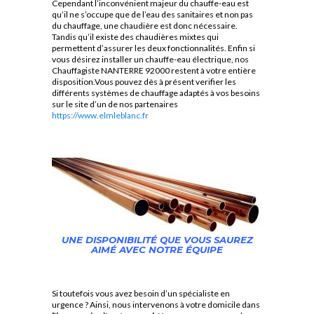
Cependant l’inconvénient majeur du chauffe-eau est
qu’il ne s’occupe que de l’eau des sanitaires et non pas
du chauffage, une chaudière est donc nécessaire.
Tandis qu’il existe des chaudières mixtes qui
permettent d’assurer les deux fonctionnalités. Enfin si
vous désirez installer un chauffe-eau électrique, nos
Chauffagiste NANTERRE 92000 restent à votre entière
disposition.Vous pouvez dès à présent verifier les
différents systèmes de chauffage adaptés à vos besoins
sur le site d’un de nos partenaires
https://www.elmleblanc.fr
UNE DISPONIBILITÉ QUE VOUS SAUREZ
AIMÉ AVEC NOTRE ÉQUIPE
Si toutefois vous avez besoin d’un spécialiste en
urgence ? Ainsi, nous intervenons à votre domicile dans