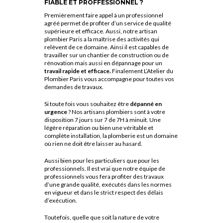
FIABLE ET PROFFESSIONNEL ?
Premièrement faire appel à un professionnel
agréé permet de profiter d’un service de qualité
supérieure et efficace. Aussi, notre artisan
plombier Paris a la maîtrise des activités qui
relèvent de ce domaine. Ainsi il est capables de
travailler sur un chantier de construction ou de
rénovation mais aussi en dépannage pour un
travail rapide et efficace.
Finalement L’Atelier du
Plombier Paris vous accompagne pour toutes vos
demandes de travaux.
Si toute fois vous souhaitez être
dépanné en
urgence
? Nos artisans plombiers sont à votre
disposition 7 jours sur 7 de 7H à minuit. Une
légère réparation ou bien une véritable et
complète installation, la plomberie est un domaine
où rien ne doit être laisser au hasard.
Aussi bien pour les particuliers que pour les
professionnels. Il est vrai que notre équipe de
professionnels vous fera profiter des travaux
d’une grande qualité, exécutés dans les normes
en vigueur et dans le strict respect des délais
d’exécution.
Toutefois, quelle que soit la nature de votre