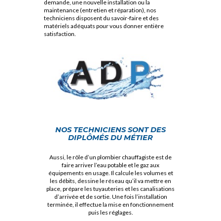
demande, une nouvelle installation ou la
maintenance (entretien et réparation), nos
techniciens disposent du savoir-faire et des
matériels adéquats pour vous donner entière
satisfaction.
NOS TECHNICIENS SONT DES
DIPLÔMÉS DU MÉTIER
Aussi, le rôle d’un plombier chauffagiste est de
faire arriver l’eau potable et le gaz aux
équipements en usage. Il calcule les volumes et
les débits, dessine le réseau qu’il va mettre en
place, prépare les tuyauteries et les canalisations
d’arrivée et de sortie. Une fois l’installation
terminée, il effectue la mise en fonctionnement
puis les réglages.