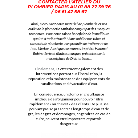
CONTACTER L’ATELIER DU
PLOMBIER PARIS AU
01 88 27 39 76
/ 06 61 47 58 67
Ainsi, Découvrez notre matériel de plomberie et nos
outils de la plomberie sanitaire conçus par des marques
reconnues. Pour cette raison bénéficiez de la meilleure
qualité à tarif attractif ! Sans oublier nos tubes et
raccords de plomberie, nos produits de traitement de
l’eau Merkur. Ainsi que nos vannes à sphère Hammel
Robinetterie et d’autres marques présentes sur la
marketplace de Distriartisan…
Finalement,
Ils effectuent également des
interventions portant sur l’installation, la
réparation et la maintenance des équipements de
canalisations et d’évacuation d’eau.
En conséquence, un plombier chauffagiste
implique de s’organiser pour pouvoir être
rapidement « au chevet » des clients. De plus, ne
pouvant pas se passer très longtemps d’eau et de
gaz, les dégâts et dommages, engendrés en cas de
fuite, peuvent être importants et parfois
dangereux.