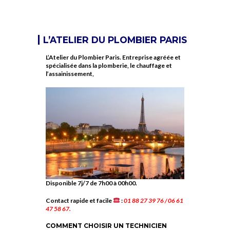
L’ATELIER DU PLOMBIER PARIS
L’Atelier du Plombier Paris. Entreprise agréée et
spécialisée dans la plomberie, le chauffage et
l’assainissement,
Disponible 7j/7 de 7h00 à 00h00.
Contact rapide et facile
:
01 88 27 39 76 / 06 61
47 58 67.
COMMENT CHOISIR UN TECHNICIEN