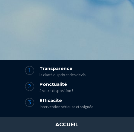
Transparence
la clarté du prix et des devis
Ponctualité
à votre disposition !
Efficacité
Intervention sérieuse et soignée
ACCUEIL