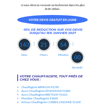
si vous désirez recevoir un technicien dans les plus
brefs délais.
VOTRE DEVIS GRATUIT EN LIGNE
-10% DE REDUCTION SUR VOS DEVIS
JUSQU’AU 1ER JANVIER 2027
:
:
:
1
4
3
2
1
5
3
Days
Hours
Minutes
5
9
Seconds
VOTRE CHAUFFAGSITE, TOUT PRÈS DE
CHEZ VOUS :
Chauffagiste ARPAJON 91290
Aussi Chauffagiste ATHIS MONS 91400
Aussi Chauffagiste BRETIGNY 91220
Plombier Chauffagiste 91800
Artisan Chauffagiste CORBEIL ESSONNE 91100