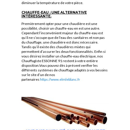
diminuer la température de votre pièce.
CHAUFFE-EAU : UNE ALTERNATIVE
INTÉRESSANTE.
Premièrement opter pour une chaudière est une
possibilité, choisir un chauffe-eau en est une autre.
Cependant l’inconvénient majeur du chauffe-eau est
qu’il ne s’occupe que de l’eau des sanitaires et non pas
du chauffage, une chaudière est donc nécessaire.
Tandis qu’il existe des chaudières mixtes qui
permettent d’assurer les deux fonctionnalités. Enfin si
vous désirez installer un chauffe-eau électrique, nos
Chauffagiste ESSONNE 91 restent à votre entière
disposition.Vous pouvez dès à présent verifier les
différents systèmes de chauffage adaptés à vos besoins
sur le site d’un de nos
partenaires
https://www.elmleblanc.fr