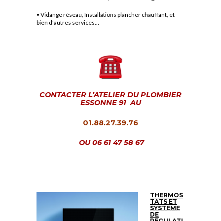
• Vidange réseau, Installations plancher chauffant, et
bien d’autres services…
CONTACTER L’ATELIER DU PLOMBIER
ESSONNE 91 AU
01.88.27.39.76
OU 06 61 47 58 67
THERMOS
TATS ET
SYSTEME
DE
REGULATI