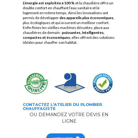
L’énergie est exploitée à 100 %
et la chaudière offre un
double confort en chauffant l’eau sanitaire et le
logement en même temps.
Ainsi les innovations ont
permis de développer
des appareils plus économiques
,
plus écologiques et qui assurent un meilleur confort.
Enfin finies les vieilles machines désuètes, place aux
chaudières de demain :
puissantes, intelligentes,
compactes et économiques,
elles offrent des solutions
idéales pour chauffer son habitat.
CONTACTEZ L'ATELIER DU PLOMBIER
CHAUFFAGISTE
OU DEMANDEZ VOTRE DEVIS EN
LIGNE