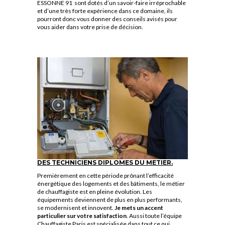
ESSONNE 91
sont dotés d’un savoir-faire irréprochable
et d’une très forte expérience dans ce domaine, ils
pourront donc vous donner des conseils avisés pour
vous aider dans votre prise de décision.
DES TECHNICIENS DIPLOMES DU METIER.
Premièrement en cette période prônant l’efficacité
énergétique des logements et des bâtiments, le métier
de chauffagiste est en pleine évolution. Les
équipements deviennent de plus en plus performants,
se modernisent et innovent.
Je mets un accent
particulier sur votre satisfaction
. Aussi toute l’équipe
Chauffagiste Paris est spécialisée dans tout ce qui